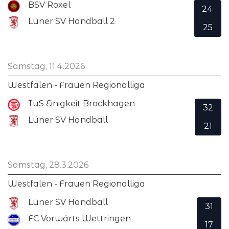
BSV Roxel
24
Lüner SV Handball 2
25
Samstag, 11.4.2026
Westfalen - Frauen Regionalliga
TuS Einigkeit Brockhagen
32
Lüner SV Handball
21
Samstag, 28.3.2026
Westfalen - Frauen Regionalliga
Lüner SV Handball
31
FC Vorwärts Wettringen
17