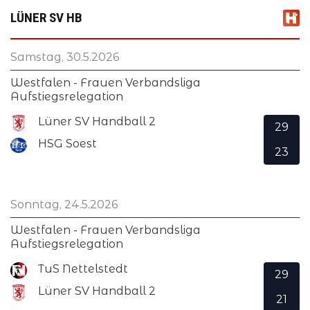
LÜNER SV HB
Samstag, 30.5.2026
Westfalen - Frauen Verbandsliga
Aufstiegsrelegation
Lüner SV Handball 2
29
HSG Soest
23
Sonntag, 24.5.2026
Westfalen - Frauen Verbandsliga
Aufstiegsrelegation
TuS Nettelstedt
29
Lüner SV Handball 2
21