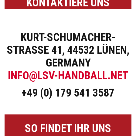
KONTAKTIERE UNS
KURT-SCHUMACHER-
STRASSE 41, 44532 LÜNEN, G
ERMANY
INFO@LSV-HANDBALL.NET
+49 (0) 179 541 3587
SO FINDET IHR UNS