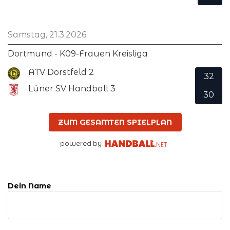
Samstag, 21.3.2026
Dortmund - K09-Frauen Kreisliga
ATV Dorstfeld 2
32
Lüner SV Handball 3
30
ZUM GESAMTEN SPIELPLAN
powered by
Dein Name