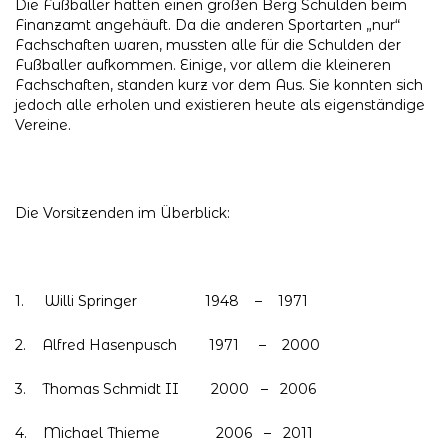
Die Fußballer hatten einen großen Berg Schulden beim
Finanzamt angehäuft. Da die anderen Sportarten „nur“
Fachschaften waren, mussten alle für die Schulden der
Fußballer aufkommen. Einige, vor allem die kleineren
Fachschaften, standen kurz vor dem Aus. Sie konnten sich
jedoch alle erholen und existieren heute als eigenständige
Vereine.
Die Vorsitzenden im Überblick:
1. Willi Springer 1948 – 1971
2. Alfred Hasenpusch 1971 – 2000
3. Thomas Schmidt II 2000 – 2006
4. Michael Thieme 2006 – 2011