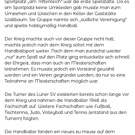
Sportplatz „am Triftenteich“ war die erste Spielstätte. Da es
am Sportplatz keine Umkleiden gab musste man zum
Umziehen und Waschen in den Keller der Gaststätte
Wallbaum. Sie Gruppe nannte sich „südliche Vereinigung“
und spielte hobbymäßig Handball.
Der Krieg machte auch vor dieser Gruppe nicht halt,
machte jedoch nach dem Krieg sofort mit dem
Handballsport weiter. Nach dem man zunächst wieder
„nur“ zum Spaß auf den Platz ging entwickelte sich schnell
der Ehrgeiz, dass man auch an Meisterschaften
teilnehmen. Es musste jedoch ein Vorstand gewählt
werden und ein Verein gegründet werden, da nur so eine
Teilnahme an Meisterschaften möglich war.
Die Turner des Lüner SV existierten bereits schon lange vor
dem Krieg und nahmen die Handballer 1948 als
Fachschaft auf. Weitere Fachschaften wie Fußball,
Tischtennis, Judo, Volleyball und Tennis (entstand aus den
Turnern) folgten.
Die Handballer fanden ein neues zu Hause auf dem