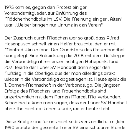
1975 kam es, gegen den Protest einiger
Vorstandsmitglieder, zur Einführung des
Mädchenhandballs im LSV. Die Meinung einiger „Alten“
war: „Weiber bringen nur Unruhe in den Verein“!
Der Zuspruch durch Mädchen war so groß, dass Alfred
Hasenpusch schnell einen Helfer brauchte, den er mit
Manfred Winter fand. Der Grundstock des Frauenhandball
war gelegt. Eine Entwicklung die 2018 mit dem Aufstieg in
die Verbandsliga ihren ersten richtigen Höhepunkt fand.
2021 feierte der Lüner SV Handball dann sogar den
Aufstieg in die Oberliga, aus der man allerdings direkt
wieder in die Verbandsliga abgestiegen ist. Heute spielt die
1. Damen-Mannschaft in der Verbandsliga. Die jüngsten
Erfolge des Mädchen- und Frauenhandballs sind
unzertrennlich mit dem Namen Marcel Mai verbunden.
Schon heute kann man sagen, dass der Lüner SV Handball
ohne Ihn nicht da stehen würde, wo er heute steht.
Diese Erfolge sind für uns nicht selbstverständlich. Im Jahr
1990 erlebte der gesamte Lüner SV eine schwarze Stunde.