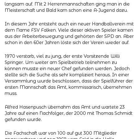
langsam auf. Mit 2 Herrenmannschaften ging man in die
Meisterschaft und Bald kam schon eine A-Jugend dazu.
In diesem Jahr entsteht auch ein neuer Handballverein mit
dem Name FSV Falken. Viele dieser aktiven Spieler kamen
aus der Arbeiterbewegung und gehörten der SPD an. Aber
schon in den 60er Jahren löste sich der Verein wieder auf.
1970 verstarb, viel zu jung, der erste Vorsitzende Willi
Springer. Um weiter am Spielbetrieb teilnehmen zu
können musste ein neuer Chef gefunden werden. Jedoch
stellte sich die Suche als sehr kompliziert heraus. In einer
Versammlung wurde beschlossen, dass der Spielführer der
ersten Mannschaft das Amt, kommissarisch, übernehmen
muss.
Alfred Hasenpusch übernahm das Amt und wartete 23
Jahre auf einen Nachfolger, der 2000 mit Thomas Schmidt
gefunden wurde.
Die Fachschaft war von 100 auf gut 300 Mitglieder