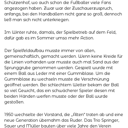
Schützenhof, wo auch schon die Fußballer viele Fans
angezogen haben. Zwar war der Zuschauerzuspruch,
anfangs, bei den Handballern nicht ganz so groß, dennoch
ließ man sich nicht unterkriegen.
Im Winter ruhte, damals, der Spielbetrieb auf dem Feld,
dafür gab es im Sommer umso mehr Action.
Der Spielfeldaufbau musste immer von allen,
gemeinschaftlich, gemacht werden. Wenn keine Kreide für
die Linien vorhanden war musste auch mal Sand aus der
Sprunggrube genommen werden. Gespielt wurde mit
einem Ball aus Leder mit einer Gummiblase. Um die
Gummiblase zu wechseln musste die Verschnürung
geöffnet werden. Bei schlechtem Wetter bekam der Ball
so viel Gewicht, das ein schwächerer Spieler diesen mit
beiden Händen werfen musste oder der Ball wurde
gestoßen.
1950 wechselte der Vorstand, die „Alten“ traten ab und eine
neue Generation übernahm das Ruder. Das Trio Springer,
Sauer und Müller bauten über viele Jahre den Verein